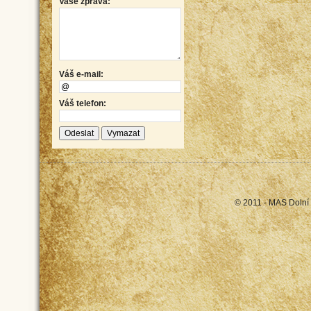
Vaše zpráva:
Váš e-mail:
Váš telefon:
© 2011 - MAS Dolní 