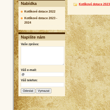
Nabídka
Kotlíkové dotace 2023
Kotlíkové dotace 2022
Kotlíkové dotace 2023 -
2024
Napište nám
Vaše zpráva:
Váš e-mail:
Váš telefon: