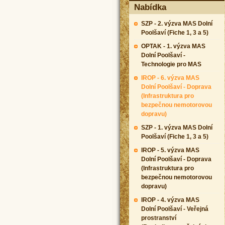
Nabídka
SZP - 2. výzva MAS Dolní
Poolšaví (Fiche 1, 3 a 5)
OPTAK - 1. výzva MAS
Dolní Poolšaví -
Technologie pro MAS
IROP - 6. výzva MAS
Dolní Poolšaví - Doprava
(Infrastruktura pro
bezpečnou nemotorovou
dopravu)
SZP - 1. výzva MAS Dolní
Poolšaví (Fiche 1, 3 a 5)
IROP - 5. výzva MAS
Dolní Poolšaví - Doprava
(Infrastruktura pro
bezpečnou nemotorovou
dopravu)
IROP - 4. výzva MAS
Dolní Poolšaví - Veřejná
prostranství