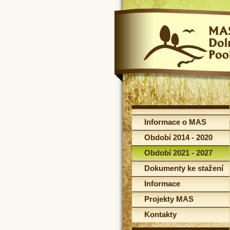
Informace o MAS
Období 2014 - 2020
Období 2021 - 2027
Dokumenty ke stažení
Informace
Projekty MAS
Kontakty