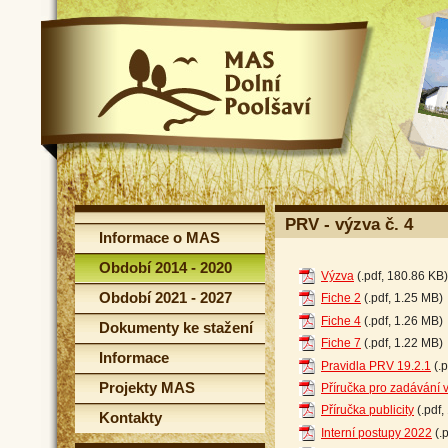
PRV - výzva č. 4
Informace o MAS
Období 2014 - 2020
Výzva
(.pdf, 180.86 KB)
Období 2021 - 2027
Fiche 2
(.pdf, 1.25 MB)
Fiche 4
(.pdf, 1.26 MB)
Dokumenty ke stažení
Fiche 7
(.pdf, 1.22 MB)
Informace
Pravidla PRV 19.2.1
(.p
Projekty MAS
Příručka pro zadávání 
Příručka publicity
(.pdf,
Kontakty
Interní postupy 2022
(.