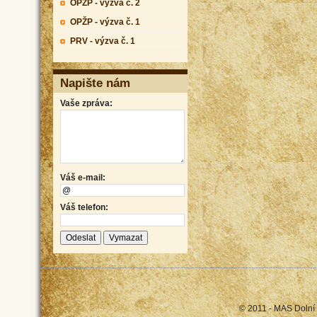
OPŽP - výzva č. 2
OPŽP - výzva č. 1
PRV - výzva č. 1
Napište nám
Vaše zpráva:
Váš e-mail:
Váš telefon:
© 2011 - MAS Dolní 