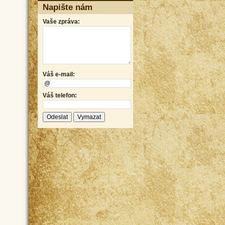
Napište nám
Vaše zpráva:
Váš e-mail:
Váš telefon: